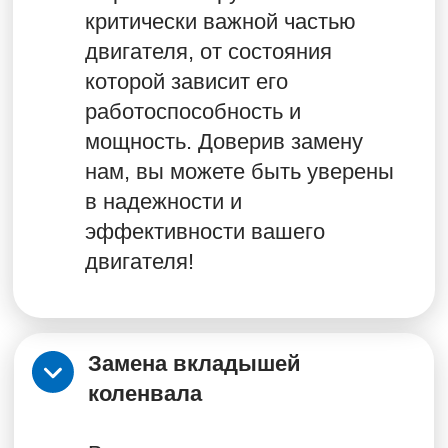
долговечность работы вашего
двигателя.
Замена навесного
оборудования
Обеспечиваем высокое
качество работы с
использованием
оригинальных запчастей, что
гарантирует надежность и
эффективность
функционирования вашего
автомобиля. Быстро и с
гарантией!