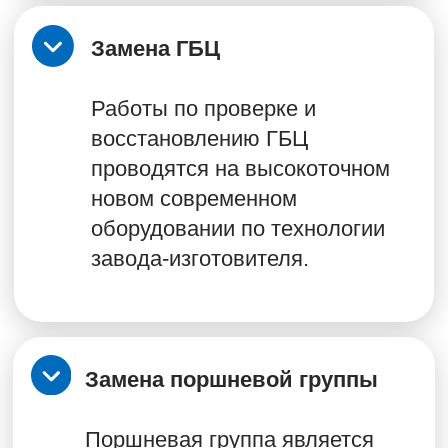
Замена масла и фильтров
Мы используем
качественные масла и
оригинальные фильтры,
обеспечивая оптимальную
работу двигателя и
продлевая его срок службы.
Быстро и надежно!
Устранение течей
Мы проводим диагностику,
выявляем источники утечек и
осуществляем их
качественный ремонт с
использованием
оригинальных запчастей.
Обеспечим надежность и