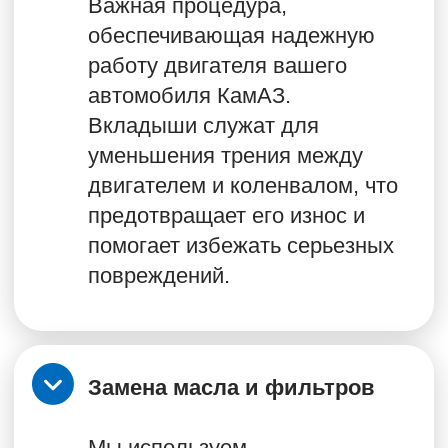
ИНТЕРЕСУЕТ
КАПИТАЛЬНЫЙ РЕМОНТ
ДВИГАТЕЛЯ
ОСТАВЬТЕ ЗАЯВКУ И МЫ СВЯЖЕМСЯ
С ВАМИ В БЛИЖАЙШЕЕ ВРЕМЯ
+7
Согласен с
политикой конфиденциальности
Согласие на получение
рекламной информации
Записаться