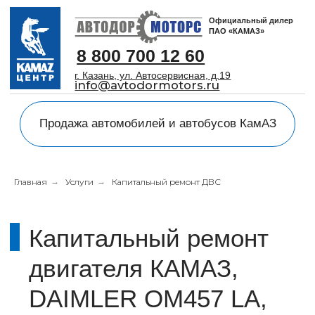
Официальный дилер
ПАО «КАМАЗ»
8 800 700 12 60
г. Казань, ул. Автосервисная, д.19
info@avtodormotors.ru
Продажа автомобилей и автобусов КамАЗ
Капитальный ремонт
Главная
→
Услуги
→
Капитальный ремонт ДВС
двигателя КАМАЗ,
DAIMLER OM457 LA,
CUMMINS
от 4 часов